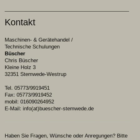
Kontakt
Maschinen- & Gerätehandel /
Technische Schulungen
Büscher
Chris Büscher
Kleine Holz 3
32351
Stemwede-Westrup
Tel. 05773/9919451
Fax: 05773/9919452
mobil: 016090264952
E-Mail: info(at)buescher-stemwede.de
Haben Sie Fragen, Wünsche oder Anregungen? Bitte