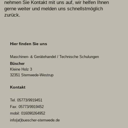
nehmen Sie Kontakt mit uns auf, wir helfen Ihnen
gerne weiter und melden uns schnellstmöglich
zurück.
Hier finden Sie uns
Maschinen- & Gerätehandel / Technische Schulungen
Büscher
Kleine Holz 3
32351
Stemwede-Westrup
Kontakt
Tel. 05773/9919451
Fax: 05773/9919452
mobil: 016090264952
info(at)buescher-stemwede.de