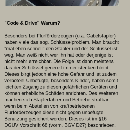
"Code & Drive" Warum?
Besonders bei Flurförderzeugen (u.a. Gabelstapler)
haben viele das sog. Schlüsselproblem. Man braucht
"mal eben schnell" den Stapler und der Schlüssel ist
weg. Man weiß nicht wer ihn hat oder derjenige ist
nicht mehr erreichbar. Die Folge ist dann meistens
das der Schlüssel generell immer stecken bleibt.
Dieses birgt jedoch eine hohe Gefahr und ist zudem
verboten! Unbefugte, besonders Kinder, haben somit
leichten Zugang zu diesen gefährlichen Geräten und
können erhebliche Schäden anrichten. Des Weiteren
machen sich Staplerfahrer und Betriebe strafbar
wenn beim Abstellen von kraftbetriebenen
Flurförderzeugen diese nicht gegen unbefugte
Benutzung gesichert werden. Dieses ist im §16
DGUV Vorschrift 68 (vorm. BGV D27) beschrieben.