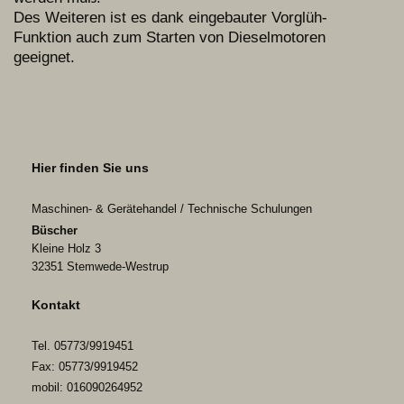
Des Weiteren ist es dank eingebauter Vorglüh-
Funktion auch zum Starten von Dieselmotoren
geeignet.
Hier finden Sie uns
Maschinen- & Gerätehandel / Technische Schulungen
Büscher
Kleine Holz 3
32351
Stemwede-Westrup
Kontakt
Tel. 05773/9919451
Fax: 05773/9919452
mobil: 016090264952