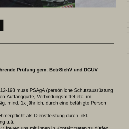
ehrende Prüfung gem. BetrSichV und DGUV
12-198 muss PSAgA (persönliche Schutzausrüstung
en-Auffanggurte, Verbindungsmittel etc. im
g, mind. 1x jährlich, durch eine befähigte Person
hmerpflicht als Dienstleistung durch inkl.
ng u.ä.
ir freuen uns mit Ihnen in Kontakt treten zu dürfen.