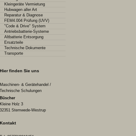
Kleingeräte Vermietung
Hubwagen aller Art
Reparatur & Diagnose
FEM4.004 Prüfung (UVV)
"Code & Drive" System
Antriebsbatterie-Systeme
Altbatterie Entsorgung
Ersatzteile
Technische Dokumente
Transporte
Hier finden Sie uns
Maschinen- & Gerätehandel /
Technische Schulungen
Büscher
Kleine Holz 3
32351
Stemwede-Westrup
Kontakt