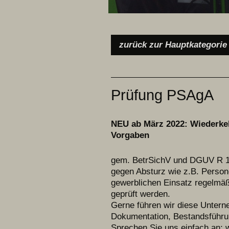
zurück zur Hauptkategorie
Prüfung PSAgA
NEU ab März 2022: Wiederk
Vorgaben
gem. BetrSichV und DGUV R 1
gegen Absturz wie z.B. Person
gewerblichen Einsatz regelmäßi
geprüft werden.
Gerne führen wir diese Unterne
Dokumentation, Bestandsführu
Sprechen Sie uns einfach an; w