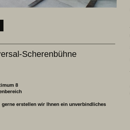
versal-Scherenbühne
timum 8
ßenbereich
 gerne erstellen wir Ihnen ein unverbindliches