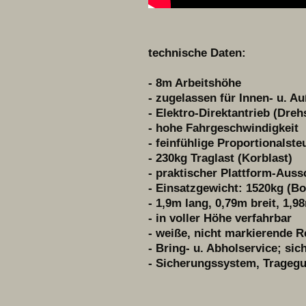
technische Daten:
- 8m Arbeitshöhe
- zugelassen für Innen- u. A
- Elektro-Direktantrieb (Dre
- hohe Fahrgeschwindigkeit
- feinfühlige Proportionalst
- 230kg Traglast (Korblast)
- praktischer Plattform-Aus
- Einsatzgewicht: 1520kg (B
- 1,9m lang, 0,79m breit, 1,
- in voller Höhe verfahrbar
- weiße, nicht markierende R
- Bring- u. Abholservice; si
- Sicherungssystem, Trageg